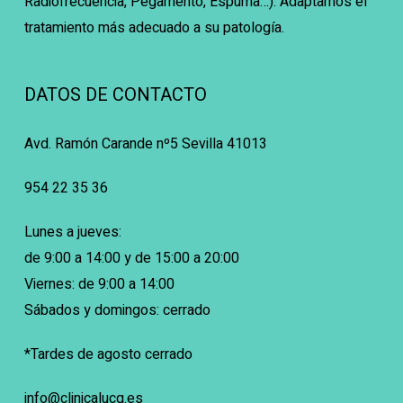
Radiofrecuencia, Pegamento, Espuma…). Adaptamos el
tratamiento más adecuado a su patología.
DATOS DE CONTACTO
Avd. Ramón Carande nº5 Sevilla 41013
954 22 35 36
Lunes a jueves:
de 9:00 a 14:00 y de 15:00 a 20:00
Viernes: de 9:00 a 14:00
Sábados y domingos: cerrado
*Tardes de agosto cerrado
info@clinicalucq.es